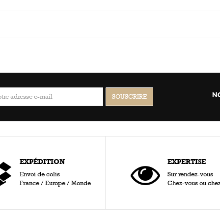
N
EXPÉDITION
EXPERTISE
Envoi de colis
Sur rendez-vous
France / Europe / Monde
Chez-vous ou che