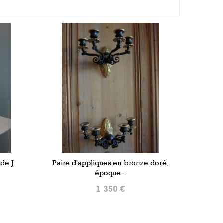
de J.
Paire d'appliques en bronze doré,
époque...
1 350 €