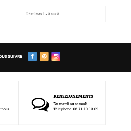
Résultats 1 - 3 sur 3.
AJOUTER AU PANIER
OUS SUIVRE
RENSEIGNEMENTS
Du mardi au samedi
z nous
Téléphone: 06.71.10.13.09