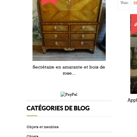
Voir:
V
Secrétaire en amarante et bois de
rose...
Appl
CATÉGORIES DE BLOG
Objets et meubles
Objets