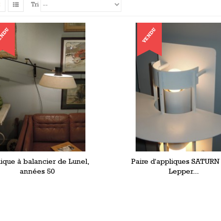
Tri
ENDU
VENDU
ique à balancier de Lunel,
Paire d'appliques SATURN 
années 50
Lepper...