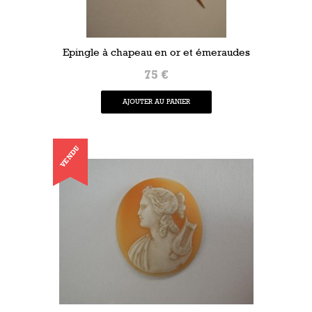
Epingle à chapeau en or et émeraudes
75 €
AJOUTER AU PANIER
VENDU