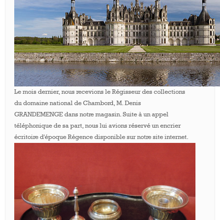
Le mois dernier, nous recevions le Régisseur des collections
du domaine national de Chambord, M. Denis
GRANDEMENGE dans notre magasin. Suite à un appel
téléphonique de sa part, nous lui avions réservé un encrier
écritoire d'époque Régence disponible sur notre site internet.