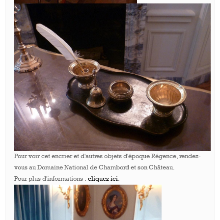
Pour voir cet encrier et d'autres objets d'époque Régence, rendez-
vous au Domaine National de Chambord et son Château.
Pour plus d'informations :
cliquez ici
.