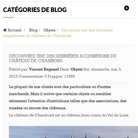
CATÉGORIES DE BLOG
Accueil
>
Blog
>
Objets
>
Découvrez une des dernières
acquisitions du château de Chambord
DÉCOUVREZ UNE DES DERNIÈRES ACQUISITIONS DU
CHÂTEAU DE CHAMBORD
Publié par:
Vincent Regnard
Dans:
Objets
Sur:
dimanche, mai 3,
2015
Commentaire:
0
Frapper:
11689
La plupart de nos clients sont des particuliers ou d'autres
marchands. Mais il arrive que certains objets ou meubles
retiennent l'attention d'institutions telles que des associations, des
musées ou encore des châteaux.
Le château de Chambord est un château bien connu du Val de Loire
: