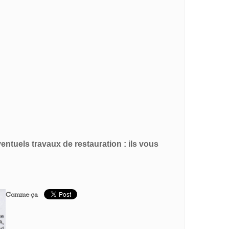
ntuels travaux de restauration : ils vous
Comme ça