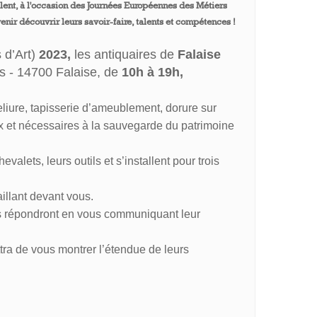
llent, à l'occasion des Journées Européennes des Métiers
venir découvrir leurs savoir-faire, talents et compétences !
d’Art)
2023,
les antiquaires de
Falaise
s - 14700 Falaise, de
10h à 19h,
eliure, tapisserie d’ameublement, dorure sur
ux et nécessaires à la sauvegarde du patrimoine
alets, leurs outils et s’installent pour trois
aillant devant vous.
ls répondront en vous communiquant leur
ttra de vous montrer l’étendue de leurs