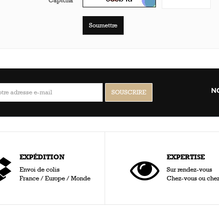
Captcha
Soumettre
N
EXPÉDITION
EXPERTISE
Envoi de colis
Sur rendez-vous
France / Europe / Monde
Chez-vous ou che