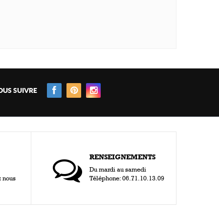
OUS SUIVRE
RENSEIGNEMENTS
Du mardi au samedi
z nous
Téléphone: 06.71.10.13.09