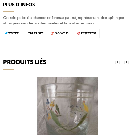
PLUS D'INFOS
Grande paire de chenets en bronze patiné, représentant des sphinges
allongées sur des socles ciselés et tenant un écusson.
TWEET
PARTAGER
GOOGLE+
PINTEREST
PRODUITS LIÉS
‹
›