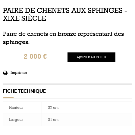
PAIRE DE CHENETS AUX SPHINGES -
XIXE SIÈCLE
Paire de chenets en bronze représentant des
sphinges.
2 000 €
AJOUTER AU PANIER
Imprimer
FICHE TECHNIQUE
Hauteur
37 cm
Largeur
31 cm