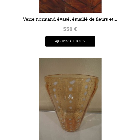
Verre normand évasé, émaillé de fleurs et...
550 €
AJOUTER AU PANIER