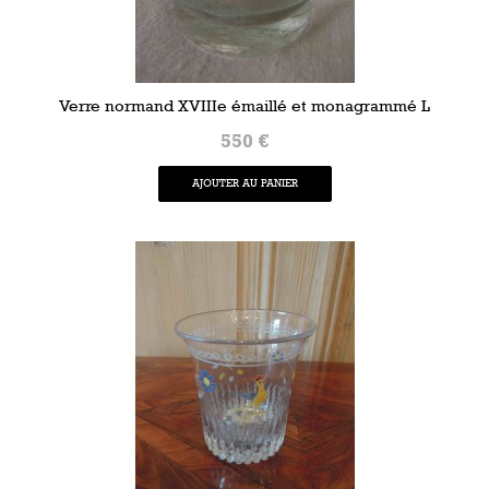
Verre normand XVIIIe émaillé et monagrammé L
550 €
AJOUTER AU PANIER