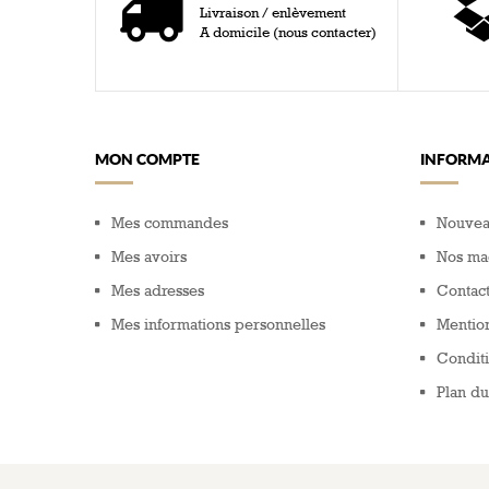
Livraison / enlèvement
A domicile (nous contacter)
MON COMPTE
INFORMA
Mes commandes
Nouvea
Mes avoirs
Nos ma
Mes adresses
Contac
Mes informations personnelles
Mention
Conditi
Plan du