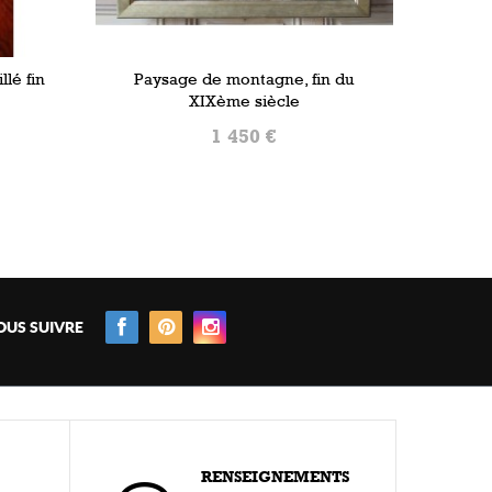
lé fin
Paysage de montagne, fin du
XIXème siècle
1 450 €
AJOUTER AU PANIER
OUS SUIVRE
RENSEIGNEMENTS