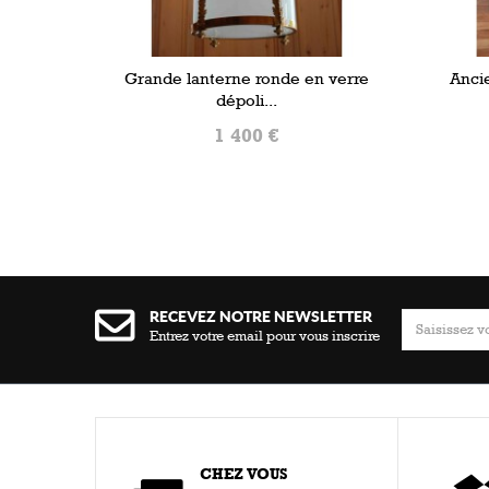
Grande lanterne ronde en verre
Anci
dépoli...
1 400 €
AJOUTER AU PANIER
RECEVEZ NOTRE NEWSLETTER
Entrez votre email pour vous inscrire
CHEZ VOUS