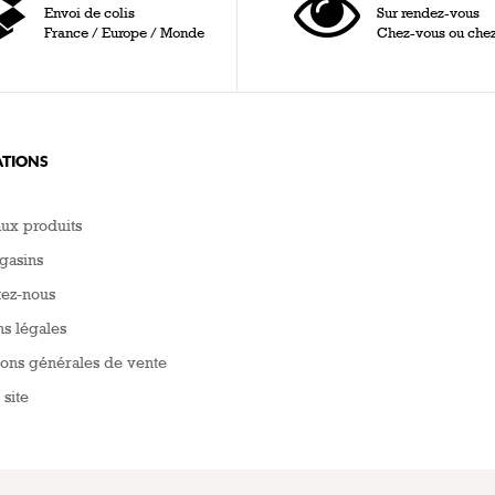
Envoi de colis
Sur rendez-vous
France / Europe / Monde
Chez-vous ou che
TIONS
ux produits
gasins
tez-nous
s légales
ons générales de vente
 site