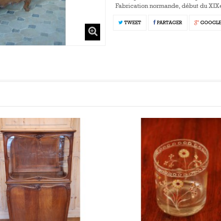
Fabrication normande, début du XIXe
TWEET
PARTAGER
GOOGL