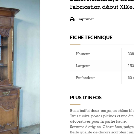
Fabrication début XIXe
Imprimer
FICHE TECHNIQUE
Hauteur
238
Largeur
153
Profondeur
60 
PLUS D'INFOS
Beau buffet deux-corps, en chêne bl
Trois tiroirs, portes pleines et une ét
décoratives pour la partie haute.
Serrures d'origine. Charnières, poigné
Belle qualité de décors sculptés : ra