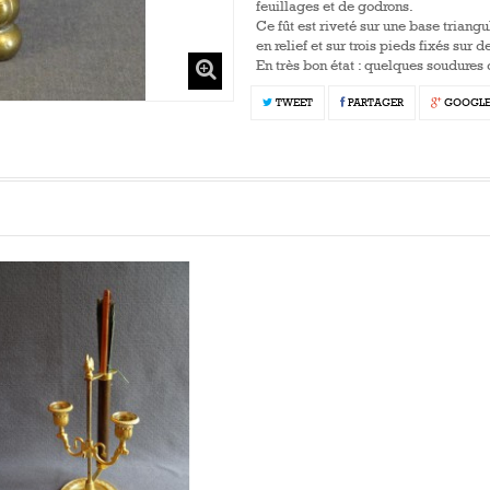
feuillages et de godrons.
Ce fût est riveté sur une base triang
en relief et sur trois
pieds fixés sur d
En très bon état : quelques soudures d
TWEET
PARTAGER
GOOGL