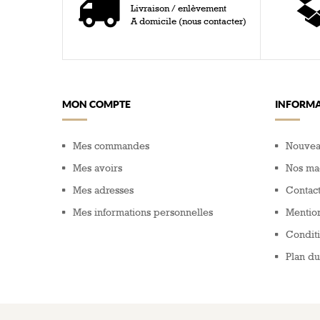
Livraison / enlèvement
A domicile (nous contacter)
MON COMPTE
INFORMA
Mes commandes
Nouvea
Mes avoirs
Nos ma
Mes adresses
Contac
Mes informations personnelles
Mention
Conditi
Plan du