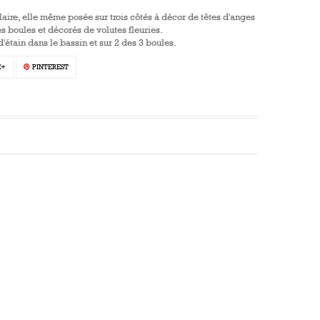
ulaire, elle même posée sur trois côtés à décor de têtes d'anges
es boules et décorés de volutes fleuries.
'étain dans le bassin et sur 2 des 3 boules.
E+
PINTEREST