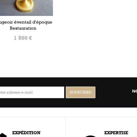
ugeoir éventail d'époque
Restauration
1 800 €
AJOUTER AU PANIER
N
EXPÉDITION
EXPERTISE