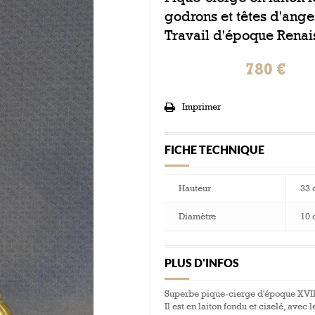
godrons et têtes d'ange
Travail d'époque Renais
780 €
Imprimer
FICHE TECHNIQUE
Hauteur
33 
Diamètre
10 
PLUS D'INFOS
Superbe pique-cierge d'époque XVII
Il est en laiton fondu et ciselé, avec 