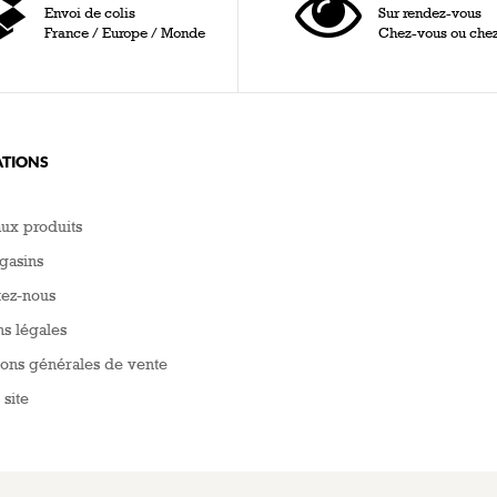
Envoi de colis
Sur rendez-vous
France / Europe / Monde
Chez-vous ou che
TIONS
ux produits
gasins
tez-nous
s légales
ons générales de vente
 site