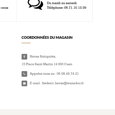
Du mardi au samedi
z nous
Téléphone: 06.71.10.13.09
COORDONNÉES DU MAGASIN
Havas Antiquités,
15 Place Saint Martin 14 000 Caen
Appelez nous au :
06.08.49.74.21
E-mail :
frederic.havas@wanadoo.fr