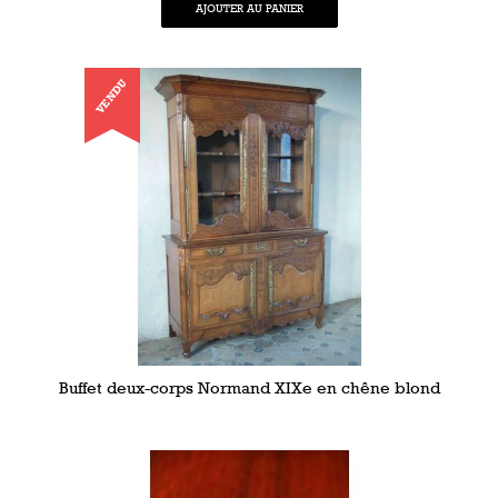
AJOUTER AU PANIER
VENDU
Buffet deux-corps Normand XIXe en chêne blond