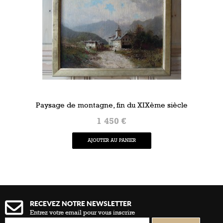
Paysage de montagne, fin du XIXème siècle
1 450 €
AJOUTER AU PANIER
RECEVEZ NOTRE NEWSLETTER
Entrez votre email pour vous inscrire