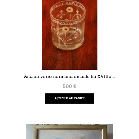
Ancien verre normand émaillé fin XVIIIe...
500 €
AJOUTER AU PANIER