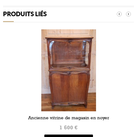
PRODUITS LIÉS
‹
›
Ancienne vitrine de magasin en noyer
1 600 €