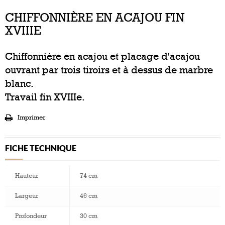
CHIFFONNIÈRE EN ACAJOU FIN
XVIIIE
Chiffonnière en acajou et placage d'acajou
ouvrant par trois tiroirs et à dessus de marbre
blanc.
Travail fin XVIIIe.
Imprimer
FICHE TECHNIQUE
Hauteur
74 cm
Largeur
46 cm
Profondeur
30 cm