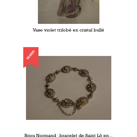
Vase violet trilobé en cristal bullé
VENDU
Bijou Normand : bracelet de Saint Lô en...