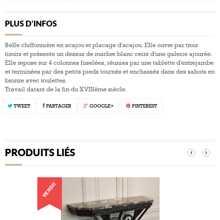
PLUS D'INFOS
Belle chiffonnière en acajou et placage d'acajou. Elle ouvre par trois
tiroirs et présente un dessus de marbre blanc ceint d'une galerie ajourée.
Elle repose sur 4 colonnes fuselées, réunies par une tablette d'entrejambe
et terminées par des petits pieds tournés et enchassés dans des sabots en
bronze avec roulettes.
Travail datant de la fin du XVIIIème siècle.
TWEET
PARTAGER
GOOGLE+
PINTEREST
PRODUITS LIÉS
‹
›
VENDU