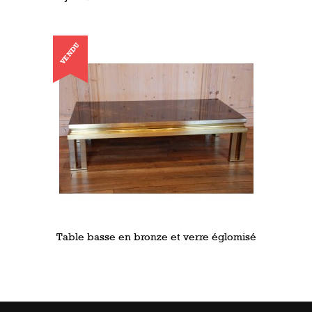
VENDU
Table basse en bronze et verre églomisé