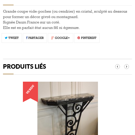
Grande coupe vide-poches (ou cendrier) en cristal, sculpté au dessous
pour former un décor givré ou montagnard.
Signée Daum France sur un coté.
Elle est en parfait état aucun fêl ni égrenure.
TWEET
PARTAGER
GOOGLE+
PINTEREST
PRODUITS LIÉS
‹
›
VENDU