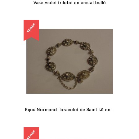
Vase violet trilobé en cristal bullé
VENDU
Bijou Normand : bracelet de Saint Lô en...
VENDU