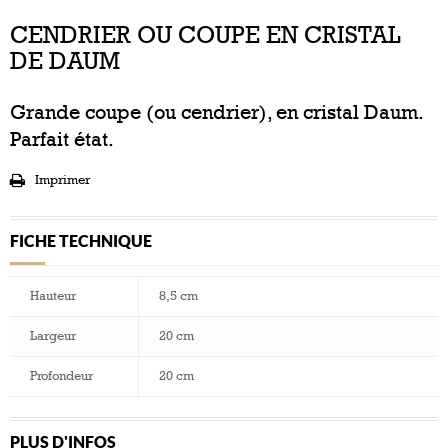
CENDRIER OU COUPE EN CRISTAL
DE DAUM
Grande coupe (ou cendrier), en cristal Daum.
Parfait état.
Imprimer
FICHE TECHNIQUE
Hauteur
8,5 cm
Largeur
20 cm
Profondeur
20 cm
PLUS D'INFOS