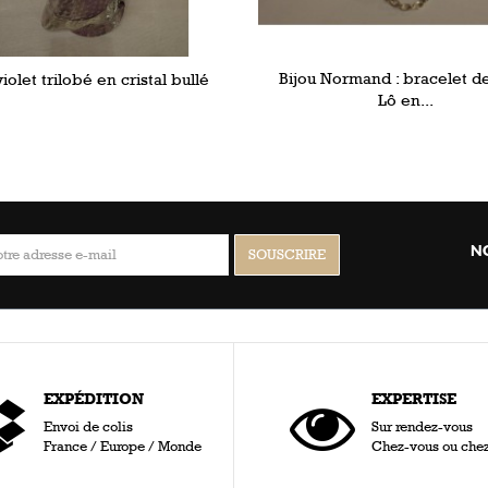
Bijou Normand : bracelet de
iolet trilobé en cristal bullé
Lô en...
N
EXPÉDITION
EXPERTISE
Envoi de colis
Sur rendez-vous
France / Europe / Monde
Chez-vous ou che