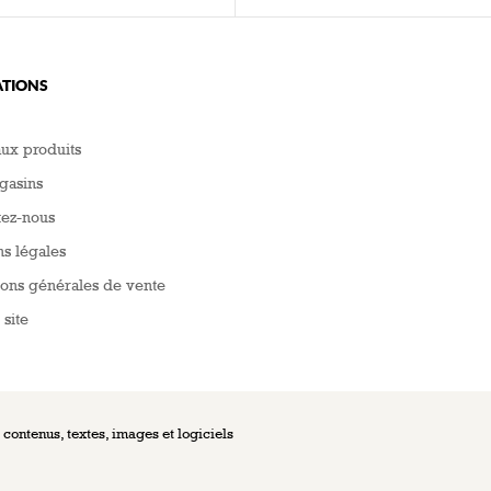
TIONS
ux produits
gasins
tez-nous
s légales
ons générales de vente
 site
ontenus, textes, images et logiciels