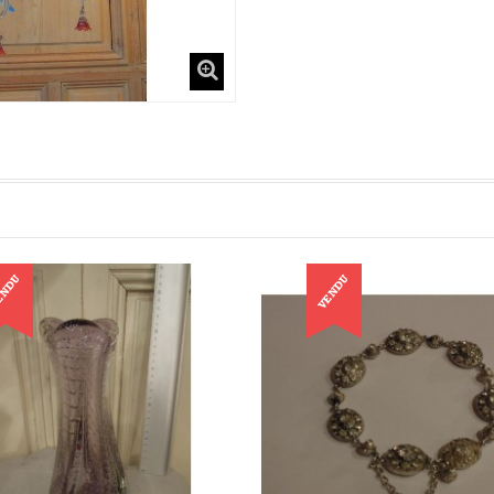
ENDU
VENDU