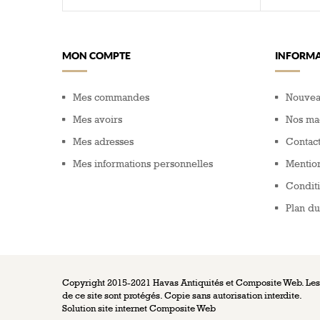
MON COMPTE
INFORMA
Mes commandes
Nouvea
Mes avoirs
Nos ma
Mes adresses
Contac
Mes informations personnelles
Mention
Conditi
Plan du
Copyright 2015-2021 Havas Antiquités et Composite Web. Les c
de ce site sont protégés. Copie sans autorisation interdite.
Solution site internet
Composite Web