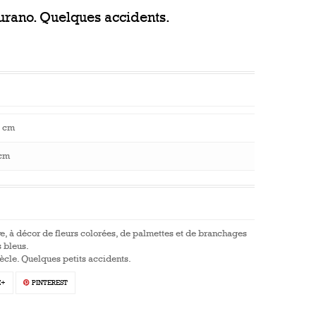
urano. Quelques accidents.
 cm
cm
re, à décor de fleurs colorées, de palmettes et de branchages
s bleus.
iècle. Quelques petits accidents.
E+
PINTEREST