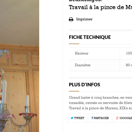
Travail à la pince de M
Imprimer
FICHE TECHNIQUE
Hauteur
105
Diamètre
80 
PLUS D'INFOS
Grand lustre à cinq branches, en ver
torsadés, cernés ou nervurés de filet
Travail à la pince de Murano, XIXe s
TWEET
PARTAGER
GOOGL