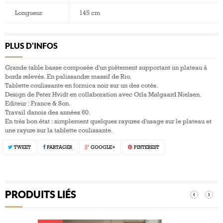
Longueur
145 cm
PLUS D'INFOS
Grande table basse composée d'un piètement supportant un plateau à
bords relevés. En palissandre massif de Rio.
Tablette coulissante en formica noir sur un des cotés.
Design de Peter Hvidt en collaboration avec Orla Mølgaard Nielsen.
Editeur : France & Son.
Travail danois des années 60.
En très bon état : simplement quelques rayures d'usage sur le plateau et
une rayure sur la tablette coulissante.
TWEET
PARTAGER
GOOGLE+
PINTEREST
PRODUITS LIÉS
‹
›