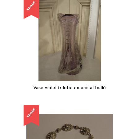
VENDU
Vase violet trilobé en cristal bullé
VENDU