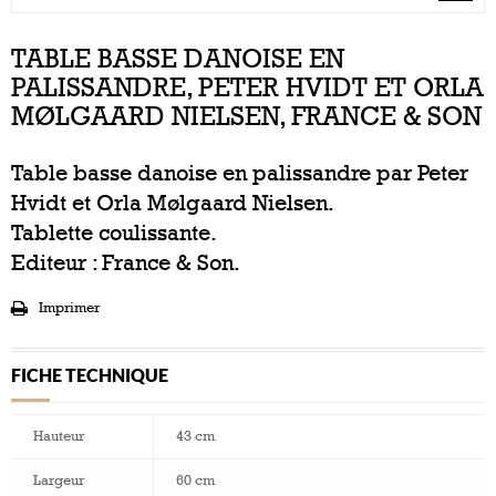
TABLE BASSE DANOISE EN
PALISSANDRE, PETER HVIDT ET ORLA
MØLGAARD NIELSEN, FRANCE & SON
Table basse danoise en palissandre par Peter
Hvidt et Orla Mølgaard Nielsen.
Tablette coulissante.
Editeur : France & Son.
Imprimer
FICHE TECHNIQUE
Hauteur
43 cm
Largeur
60 cm