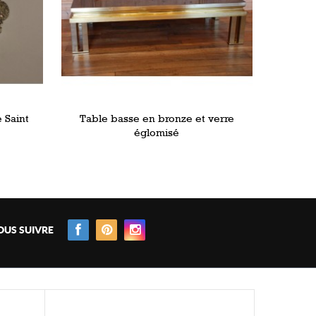
 Saint
Table basse en bronze et verre
églomisé
OUS SUIVRE