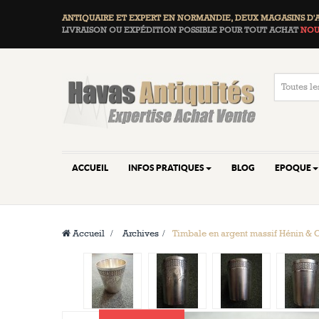
ANTIQUAIRE ET EXPERT EN NORMANDIE, DEUX
MAGASINS D'
LIVRAISON OU EXPÉDITION POSSIBLE POUR TOUT ACHAT
NOU
ACCUEIL
INFOS PRATIQUES
BLOG
EPOQUE
Accueil
>
Archives
>
Timbale en argent massif Hénin &