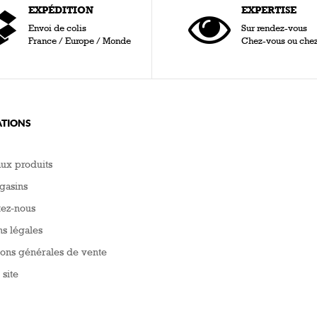
EXPÉDITION
EXPERTISE
Envoi de colis
Sur rendez-vous
France / Europe / Monde
Chez-vous ou che
TIONS
ux produits
gasins
tez-nous
s légales
ons générales de vente
 site