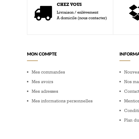
CHEZ VOUS
Livraison / enlèvement
A domicile (nous contacter)
MON COMPTE
INFORMA
Mes commandes
Nouvea
Mes avoirs
Nos ma
Mes adresses
Contac
Mes informations personnelles
Mention
Conditi
Plan du