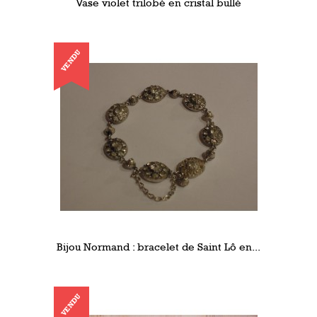
Vase violet trilobé en cristal bullé
VENDU
Bijou Normand : bracelet de Saint Lô en...
VENDU