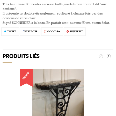
Très beau vase Schneider en verre bullé, modèle peu courant dit "aux
cordons".
Il présente un double étranglement, souligné à chaque fois par des
cordons de verre clair.
Signé SCHNEIDER à la base. En parfait état : aucune fêlure, aucun éclat.
TWEET
PARTAGER
GOOGLE+
PINTEREST
PRODUITS LIÉS
‹
›
VENDU